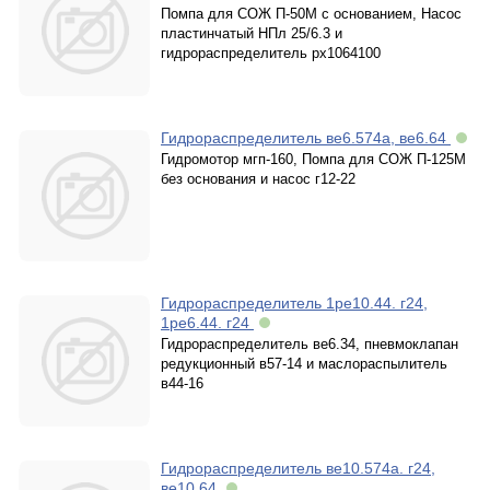
Помпа для СОЖ П-50М с основанием, Насос
пластинчатый НПл 25/6.3 и
гидрораспределитель рх1064100
Гидрораспределитель ве6.574а, ве6.64
Гидромотор мгп-160, Помпа для СОЖ П-125М
без основания и насос г12-22
Гидрораспределитель 1ре10.44. г24,
1ре6.44. г24
Гидрораспределитель ве6.34, пневмоклапан
редукционный в57-14 и маслораспылитель
в44-16
Гидрораспределитель ве10.574а. г24,
ве10.64