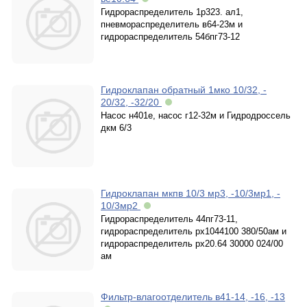
Гидрораспределитель 1р323. ал1,
пневмораспределитель в64-23м и
гидрораспределитель 54бпг73-12
Гидроклапан обратный 1мко 10/32, -
20/32, -32/20
Насос н401е, насос г12-32м и Гидродроссель
дкм 6/3
Гидроклапан мкпв 10/3 мр3, -10/3мр1, -
10/3мр2
Гидрораспределитель 44пг73-11,
гидрораспределитель рх1044100 380/50ам и
гидрораспределитель рх20.64 30000 024/00
ам
Фильтр-влагоотделитель в41-14, -16, -13