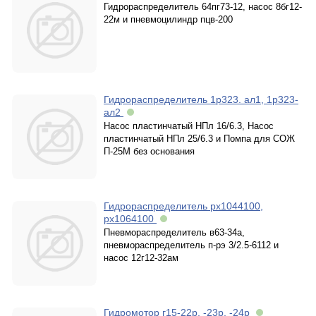
Гидрораспределитель 64пг73-12, насос 8бг12-
22м и пневмоцилиндр пцв-200
Гидрораспределитель 1р323. ал1, 1р323-
ал2
Насос пластинчатый НПл 16/6.3, Насос
пластинчатый НПл 25/6.3 и Помпа для СОЖ
П-25М без основания
Гидрораспределитель рх1044100,
рх1064100
Пневмораспределитель в63-34а,
пневмораспределитель п-рэ 3/2.5-6112 и
насос 12г12-32ам
Гидромотор г15-22р, -23р, -24р