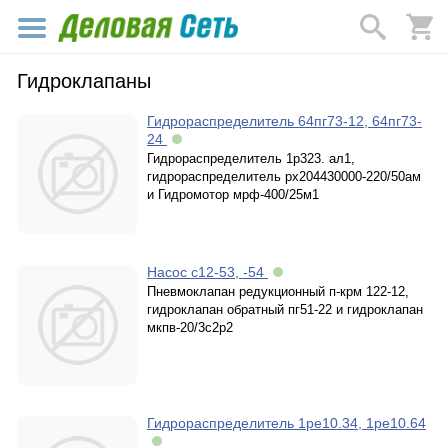
Гидроклапаны
Гидрораспределитель 64пг73-12, 64пг73-
24
Гидрораспределитель 1р323. ал1,
гидрораспределитель рх204430000-220/50ам
и Гидромотор мрф-400/25м1
Насос с12-53, -54
Пневмоклапан редукционный п-крм 122-12,
гидроклапан обратный пг51-22 и гидроклапан
мкпв-20/3с2р2
Гидрораспределитель 1ре10.34, 1ре10.64