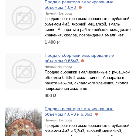
Продаю реактора эмалированные
объемом 4,0м3
Нижний Новгород
Продаю реактора эмалированные с рубашкой
объемом 4м3, якорной мешалкой, эмаль
синяя. Аппараты в работе небыли, складского
хранения, сколов, повреждения эмали нет.
1 400
р.
Продаю сборники эмалированные
объемом 0,63м3
Нижний Новгород
Продаю сборники эмалированные с рубашкой
объемом 0,63м3, эмаль синяя. Аппараты в
работе небыли, складского хранения, сколов,
повреждения эмали нет.
400
р.
Продаю реактора эмалированные
объемом 4,0м3 и 6,3м3
Нижний Новгород
Продаю реактора эмалированные с рубашкой
объемом 4м3 и 6,3м3, якорной мешалкой,