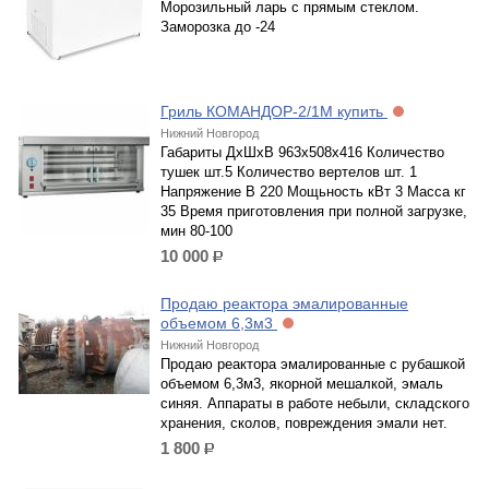
Морозильный ларь с прямым стеклом.
Заморозка до -24
Гриль КОМАНДОР-2/1М купить
Нижний Новгород
Габариты ДхШхВ 963х508х416 Количество
тушек шт.5 Количество вертелов шт. 1
Напряжение В 220 Мощьность кВт 3 Масса кг
35 Время приготовления при полной загрузке,
мин 80-100
10 000
р.
Продаю реактора эмалированные
объемом 6,3м3
Нижний Новгород
Продаю реактора эмалированные с рубашкой
объемом 6,3м3, якорной мешалкой, эмаль
синяя. Аппараты в работе небыли, складского
хранения, сколов, повреждения эмали нет.
1 800
р.