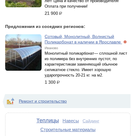
лет! Цена и качество от производителя!
Оплата при получении!
21 900
р.
Предложения из соседних регионов:
Сотовый, Монолитный, Волнистый
Поликарбонат в наличии в Ярославле
Иваново
Монолитный поликарбонат— сплошной лист
из полимера без внутренних пустот, по
характеристикам заменяющий обычное
силикатное стекло. Имеет хорошую
ударопрочность 20-21 кг. на м2.
1 300
р.
Ремонт и строительство
Теплицы
Навесы
Сайдинг
Строительные материалы