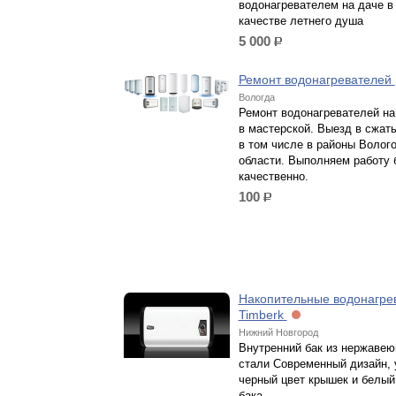
водонагревателем на даче в
качестве летнего душа
5 000
р.
Ремонт водонагревателей
Вологда
Ремонт водонагревателей на
в мастерской. Выезд в сжаты
в том числе в районы Волог
области. Выполняем работу 
качественно.
100
р.
Накопительные водонагре
Timberk
Нижний Новгород
Внутренний бак из нержаве
стали Современный дизайн, 
черный цвет крышек и белый
бака