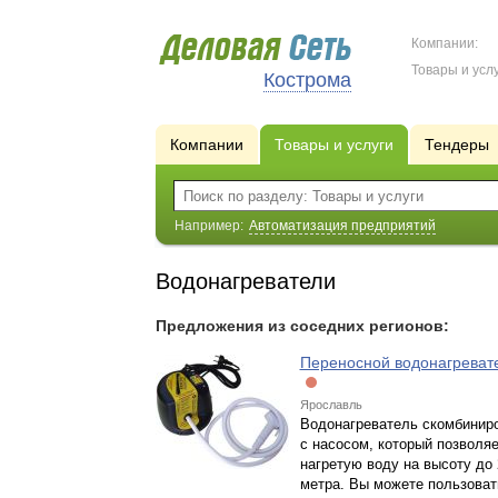
Компании:
Товары и услу
Кострома
Компании
Товары и услуги
Тендеры
Например:
Автоматизация предприятий
Водонагреватели
Предложения из соседних регионов:
Переносной водонагреват
Ярославль
Водонагреватель скомбинир
с насосом, который позволяе
нагретую воду на высоту до 
метра. Вы можете пользоват